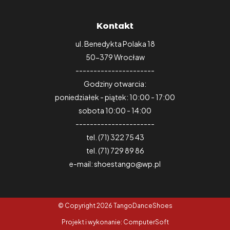
Kontakt
ul. Benedykta Polaka 18
50-379 Wrocław
----------------------
Godziny otwarcia:
poniedziałek - piątek: 10:00 - 17:00
sobota 10:00 - 14:00
----------------------
tel. (71) 322 75 43
tel. (71) 729 89 86
e-mail: shoestango@wp.pl
© Copyright 2026 TangoDanceShoes
Projekt i wykonanie: ComputerSoft