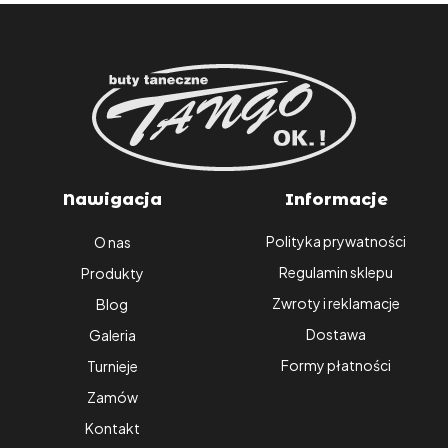
Nawigacja
Informacje
Polityka prywatności
O nas
Regulamin sklepu
Produkty
Zwroty i reklamacje
Blog
Dostawa
Galeria
Formy płatności
Turnieje
Zamów
Kontakt