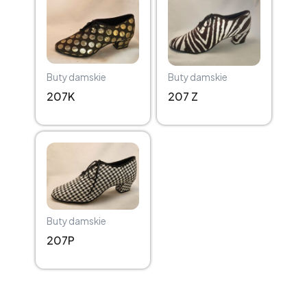
Buty damskie
Buty damskie
207K
207 Z
Buty damskie
207P