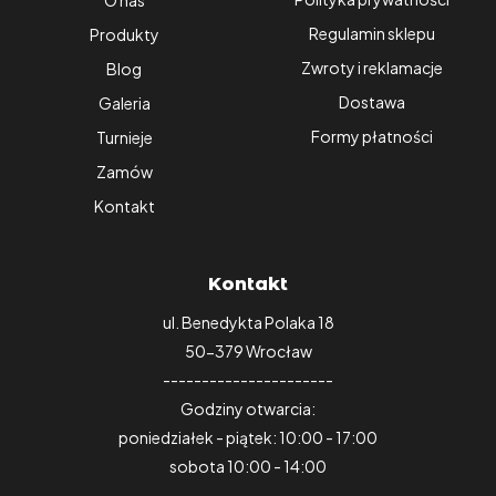
O nas
Regulamin sklepu
Produkty
Zwroty i reklamacje
Blog
Dostawa
Galeria
Formy płatności
Turnieje
Zamów
Kontakt
Kontakt
ul. Benedykta Polaka 18
50-379 Wrocław
----------------------
Godziny otwarcia:
poniedziałek - piątek: 10:00 - 17:00
sobota 10:00 - 14:00
----------------------