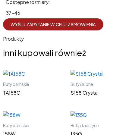
Dostępne rozmiary:
37-46
WYŚLIJ ZAPYTANIE W CELU ZAMÓWIENIA
Produkty
inni kupowali również
Buty damskie
Buty ślubne
TA158C
S158 Crystal
Buty damskie
Buty dziecięce
158W
135G