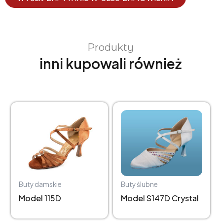
Produkty
inni kupowali również
Buty damskie
Buty ślubne
115D
S147D Crystal