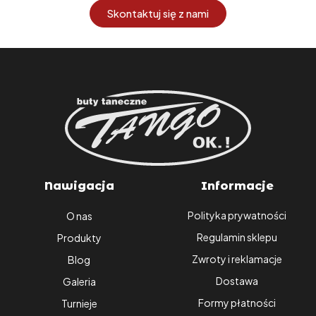
Skontaktuj się z nami
Nawigacja
Informacje
Polityka prywatności
O nas
Regulamin sklepu
Produkty
Zwroty i reklamacje
Blog
Dostawa
Galeria
Formy płatności
Turnieje