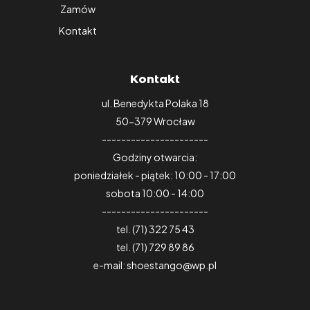
Zamów
Kontakt
Kontakt
ul. Benedykta Polaka 18
50-379 Wrocław
----------------------
Godziny otwarcia:
poniedziałek - piątek: 10:00 - 17:00
sobota 10:00 - 14:00
----------------------
tel. (71) 322 75 43
tel. (71) 729 89 86
e-mail: shoestango@wp.pl