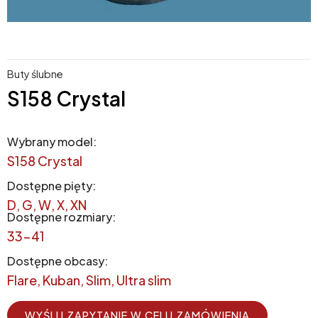
Buty ślubne
S158 Crystal
Wybrany model:
S158 Crystal
Dostępne pięty:
D, G, W, X, XN
Dostępne rozmiary:
33-41
Dostępne obcasy:
Flare, Kuban, Slim, Ultra slim
WYŚLIJ ZAPYTANIE W CELU ZAMÓWIENIA