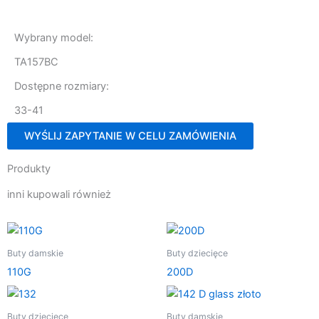
Wybrany model:
TA157BC
Dostępne rozmiary:
33-41
WYŚLIJ ZAPYTANIE W CELU ZAMÓWIENIA
Produkty
inni kupowali również
Buty damskie
Buty dziecięce
110G
200D
Buty dziecięce
Buty damskie