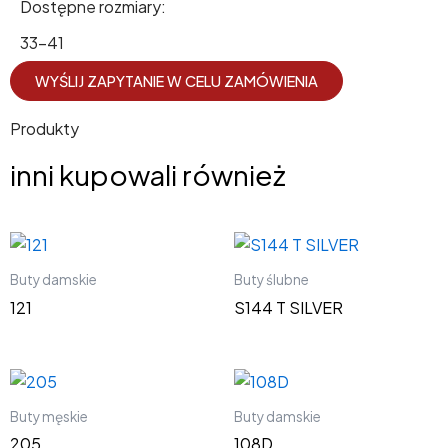
Dostępne rozmiary:
33-41
WYŚLIJ ZAPYTANIE W CELU ZAMÓWIENIA
Produkty
inni kupowali również
Buty damskie
Buty ślubne
121
S144 T SILVER
Buty męskie
Buty damskie
205
108D