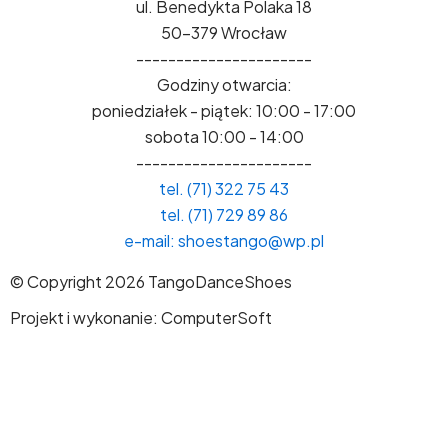
ul. Benedykta Polaka 18
50-379 Wrocław
----------------------
Godziny otwarcia:
poniedziałek - piątek: 10:00 - 17:00
sobota 10:00 - 14:00
----------------------
tel. (71) 322 75 43
tel. (71) 729 89 86
e-mail: shoestango@wp.pl
© Copyright 2026 TangoDanceShoes
Projekt i wykonanie: ComputerSoft
Zamów
Wypełnij formularz