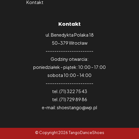
Kontakt
Kontakt
ul. Benedykta Polaka 18
50-379 Wrocław
----------------------
Godziny otwarcia:
poniedziałek - piątek: 10:00 - 17:00
sobota 10:00 - 14:00
----------------------
tel. (71) 322 75 43
tel. (71) 729 89 86
e-mail: shoestango@wp.pl
© Copyright 2026 TangoDanceShoes