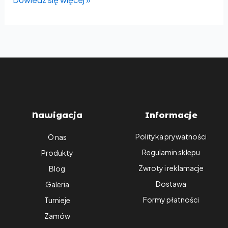
Nawigacja
Informacje
Polityka prywatności
O nas
Regulamin sklepu
Produkty
Zwroty i reklamacje
Blog
Dostawa
Galeria
Formy płatności
Turnieje
Zamów