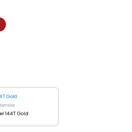
 damskie
144T Gold