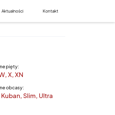
Aktualności
Kontakt
e pięty:
 W, X, XN
ne obcasy:
 Kuban, Slim, Ultra