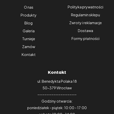
Polityka prywatności
O nas
Regulamin sklepu
Produkty
Zwroty i reklamacje
Blog
Dostawa
Galeria
Formy płatności
Turnieje
Zamów
Kontakt
Kontakt
ul. Benedykta Polaka 18
50-379 Wrocław
----------------------
Godziny otwarcia:
poniedziałek - piątek: 10:00 - 17:00