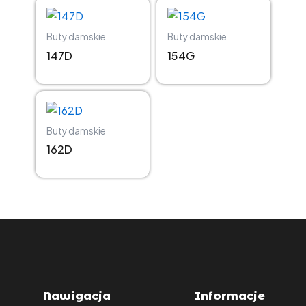
Buty damskie
Buty damskie
147D
154G
Buty damskie
162D
Nawigacja
Informacje